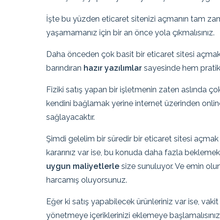
İşte bu yüzden eticaret sitenizi açmanın tam z
yaşamamanız için bir an önce yola çıkmalısınız.
Daha önceden çok basit bir eticaret sitesi açmak 
barındıran
hazır yazılımlar
sayesinde hem pratik, 
Fiziki satış yapan bir işletmenin zaten aslında çok
kendini bağlamak yerine internet üzerinden online 
sağlayacaktır.
Şimdi gelelim bir süredir bir eticaret sitesi açm
kararınız var ise, bu konuda daha fazla beklemek 
uygun maliyetlerle
size sunuluyor. Ve emin olun
harcamış oluyorsunuz.
Eğer ki satış yapabilecek ürünleriniz var ise, vak
yönetmeye içeriklerinizi eklemeye başlamalısınız. E