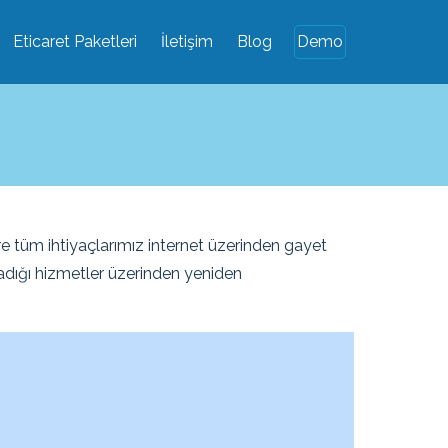
Eticaret Paketleri
İletişim
Blog
Demo
ere tüm ihtiyaçlarımız internet üzerinden gayet
ğladığı hizmetler üzerinden yeniden