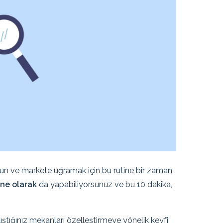
olsun ve markete uğramak için bu rutine bir zaman
ine olarak
da yapabiliyorsunuz ve bu 10 dakika,
lıştığınız mekanları özelleştirmeye yönelik keyfi