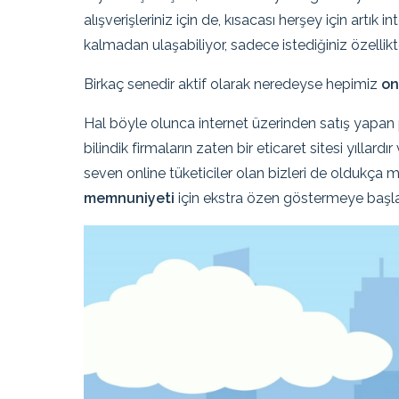
alışverişleriniz için de, kısacası herşey için artık
kalmadan ulaşabiliyor, sadece istediğiniz özellik
Birkaç senedir aktif olarak neredeyse hepimiz
on
Hal böyle olunca internet üzerinden satış yapan
bilindik firmaların zaten bir eticaret sitesi yılla
seven online tüketiciler olan bizleri de oldukça
memnuniyeti
için ekstra özen göstermeye başla