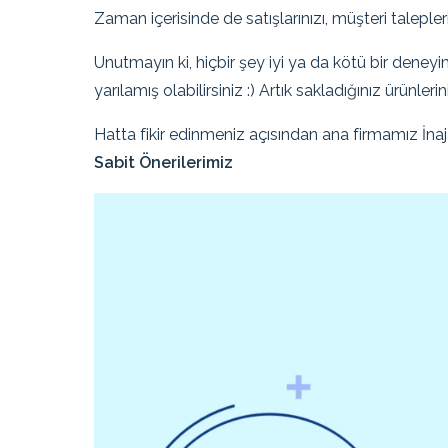
Zaman içerisinde de satışlarınızı, müşteri talepleri
Unutmayın ki, hiçbir şey iyi ya da kötü bir deney
yarılamış olabilirsiniz :) Artık sakladığınız ürünler
Hatta fikir edinmeniz açısından ana firmamız İna
Sabit Önerilerimiz