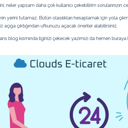
ni, neler yapsam daha çok kullanıcı çekebilirim sorularınızın ceva
imin yerini tutamaz. Bütün olasılıkları hesaplamak için yola çık
iniz açığa çıktığından ufkunuzu açacak öneriler alabilirsiniz.
jans blog kısmında ilginizi çekecek yazımızı da hemen buraya 