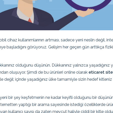
obil cihaz kullanımlarının artması, sadece yeni neslin değil, in
e başladığını görüyoruz. Gelişim her geçen gün arttıkça fiziki
 dükkanınız olduğunu düşünün. Dükkanınız yalnızca yaşadığınız 
sayıdan oluşuyor. Şimdi de bu ürünleri online olarak
eticaret sit
le değil; içinde yaşadığınız ülke tamamiyle sizin hedef kitleniz
n yeni bir şey keşfetmenin ne kadar keyifli olduğunu bir düşünü
netten yaptığı bir arama sayesinde istediği özelliklerde ürün
yan kullanıcı sayısı da zaten mevcut haliyle ciddi bir kitle oldu