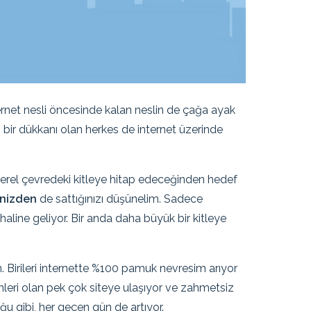
ternet nesli öncesinde kalan neslin de çağa ayak
 bir dükkanı olan herkes de internet üzerinde
yerel çevredeki kitleye hitap edeceğinden hedef
enizden
de sattığınızı düşünelim. Sadece
 haline geliyor. Bir anda daha büyük bir kitleye
n. Birileri internette %100 pamuk nevresim arıyor
leri olan pek çok siteye ulaşıyor ve zahmetsiz
ğu gibi, her geçen gün de artıyor.