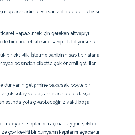
ünüp açmadım diyorsanız, ileride de bu hissi
eticaret yapabilmek için gereken altyapıyı
e bir eticaret sitesine sahip olabiliyorsunuz.
k bir eksiklik. İşletme sahibinin sabit bir alana
 hayatı açısından elbette çok önemli getiriler
ne dünyanın gelişimine bakarsak, böyle bir
anız çok kolay ve başlangıç için de oldukça
n aslında yola çıkabileceğiniz vakti boşa
al medya
hesaplarınızı açmalı, uygun şekilde
ze çok keyifli bir dünyanın kapılarını açacaktır.