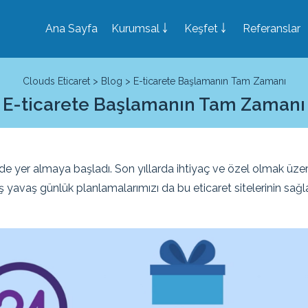
Ana Sayfa
Kurumsal ￬
Keşfet ￬
Referanslar
Clouds Eticaret
>
Blog
> E-ticarete Başlamanın Tam Zamanı
E-ticarete Başlamanın Tam Zamanı
şekilde yer almaya başladı. Son yıllarda ihtiyaç ve özel olmak üz
vaş yavaş günlük planlamalarımızı da bu eticaret sitelerinin sa