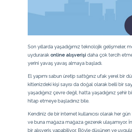
Son yıllarda yaşadığımız teknolojik gelişmeler, m
uydurarak
online alışverişi
daha çok tercih etmey
yerini yavaş yavaş almaya başladı.
El yapımı sabun üretip sattığınız ufak yerel bir
kitlenizdeki kişi sayısı da doğal olarak belli bir 
yaşadığınız çevre değil, hatta yaşadığınız şehir bi
hitap etmeye başladınız bile.
Kendiniz de bir internet kullanıcısı olarak her gü
ve buna mağaza mağaza gezerek ulaşamıyor. İnter
bir alışveriş yapabiliyor. Böyle düşünen ve uygula