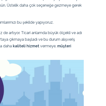
n. Üstelik daha çok seçeneğe gezmeye gerek
nımlarımızı bu şekilde yapıyoruz.
de artıyor. Ticari anlamda büyük ölçekli ve adı
da ortaya çıkmaya başladı ve bu durum alışveriş
rma daha
kaliteli hizmet
vermeye,
müşteri