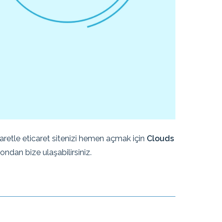
retle eticaret sitenizi hemen açmak için
Clouds
fondan bize ulaşabilirsiniz.