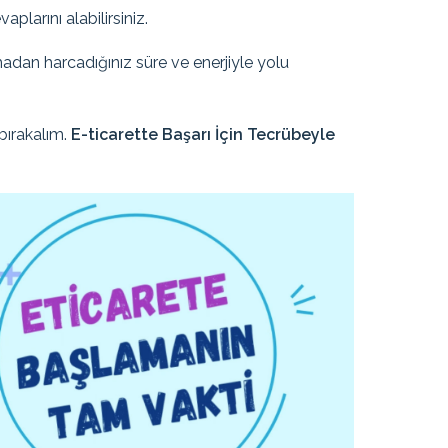
plarını alabilirsiniz.
madan harcadığınız süre ve enerjiyle yolu
bırakalım.
E-ticarette Başarı İçin Tecrübeyle