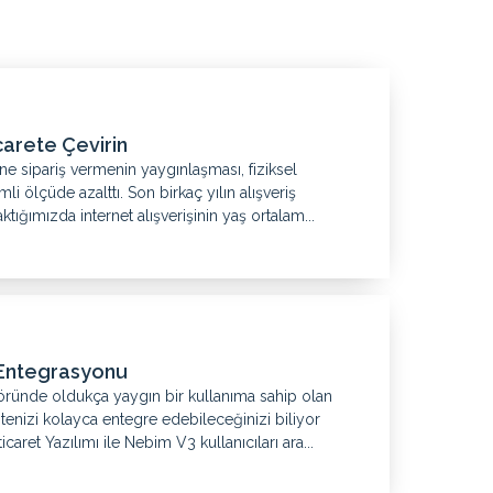
icarete Çevirin
ine sipariş vermenin yaygınlaşması, fiziksel
i ölçüde azalttı. Son birkaç yılın alışveriş
ktığımızda internet alışverişinin yaş ortalam...
 Entegrasyonu
öründe oldukça yaygın bir kullanıma sahip olan
itenizi kolayca entegre edebileceğinizi biliyor
ret Yazılımı ile Nebim V3 kullanıcıları ara...