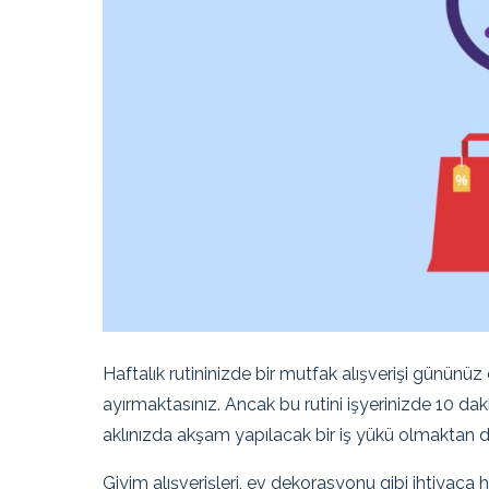
Haftalık rutininizde bir mutfak alışverişi gününü
ayırmaktasınız. Ancak bu rutini işyerinizde 10 da
aklınızda akşam yapılacak bir iş yükü olmaktan d
Giyim alışverişleri, ev dekorasyonu gibi ihtiyaca 